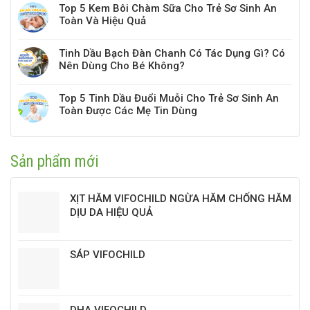
Top 5 Kem Bôi Chàm Sữa Cho Trẻ Sơ Sinh An
Toàn Và Hiệu Quả
Tinh Dầu Bạch Đàn Chanh Có Tác Dụng Gì? Có
Nên Dùng Cho Bé Không?
Top 5 Tinh Dầu Đuổi Muỗi Cho Trẻ Sơ Sinh An
Toàn Được Các Mẹ Tin Dùng
Sản phẩm mới
XỊT HĂM VIFOCHILD NGỪA HĂM CHỐNG HĂM
DỊU DA HIỆU QUẢ
SÁP VIFOCHILD
DHA VIFOCHILD