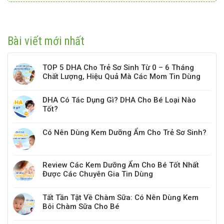
Bài viết mới nhất
TOP 5 DHA Cho Trẻ Sơ Sinh Từ 0 – 6 Tháng
Chất Lượng, Hiệu Quả Mà Các Mom Tin Dùng
DHA Có Tác Dụng Gì? DHA Cho Bé Loại Nào
Tốt?
Có Nên Dùng Kem Dưỡng Ẩm Cho Trẻ Sơ Sinh?
Review Các Kem Dưỡng Ẩm Cho Bé Tốt Nhất
Được Các Chuyên Gia Tin Dùng
Tất Tần Tật Về Chàm Sữa: Có Nên Dùng Kem
Bôi Chàm Sữa Cho Bé