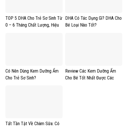
TOP 5 DHA Cho Trẻ Sơ Sinh Từ
DHA Có Tác Dụng Gì? DHA Cho
0 – 6 Tháng Chất Lượng, Hiệu
Bé Loại Nào Tốt?
Quả Mà Các Mom Tin Dùng
Có Nên Dùng Kem Dưỡng Ẩm
Review Các Kem Dưỡng Ẩm
Cho Trẻ Sơ Sinh?
Cho Bé Tốt Nhất Được Các
Chuyên Gia Tin Dùng
Tất Tần Tật Về Chàm Sữa: Có