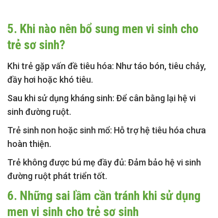
5. Khi nào nên bổ sung men vi sinh cho
trẻ sơ sinh?
Khi trẻ gặp vấn đề tiêu hóa:
Như táo bón, tiêu chảy,
đầy hơi hoặc khó tiêu.
Sau khi sử dụng kháng sinh:
Để cân bằng lại hệ vi
sinh đường ruột.
Trẻ sinh non hoặc sinh mổ:
Hỗ trợ hệ tiêu hóa chưa
hoàn thiện.
Trẻ không được bú mẹ đầy đủ:
Đảm bảo hệ vi sinh
đường ruột phát triển tốt.
6. Những sai lầm cần tránh khi sử dụng
men vi sinh cho trẻ sơ sinh